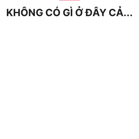
KHÔNG CÓ GÌ Ở ĐÂY CẢ...